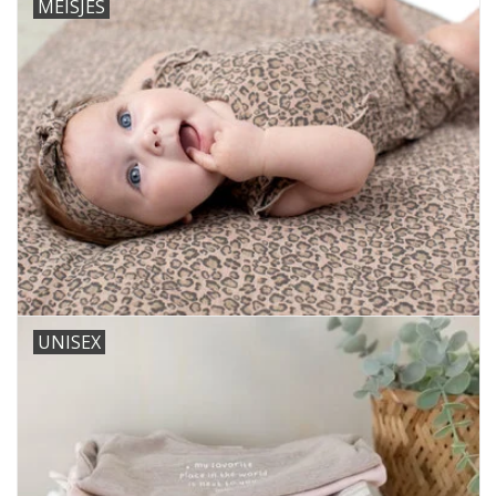
MEISJES
UNISEX