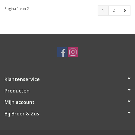
Pagina 1 van 2
1
2
Klantenservice
Producten
Mijn account
Bij Broer & Zus