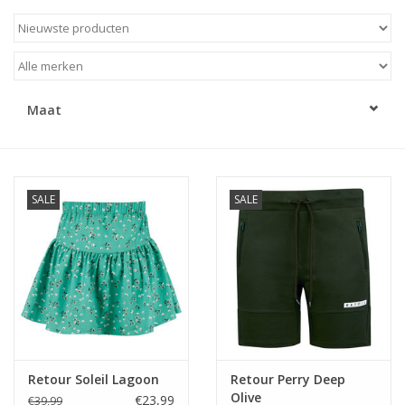
Speelgoed
Cadeaubonnen
Maat
Merken
Cadeaubon
SALE
SALE
Retour Soleil Lagoon
Retour Perry Deep
Olive
€23,99
€39,99