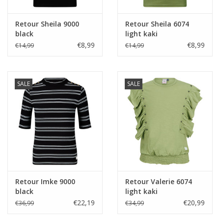
Retour Sheila 9000
Retour Sheila 6074
black
light kaki
€8,99
€8,99
€14,99
€14,99
SALE
SALE
Retour Imke 9000
Retour Valerie 6074
black
light kaki
€22,19
€20,99
€36,99
€34,99