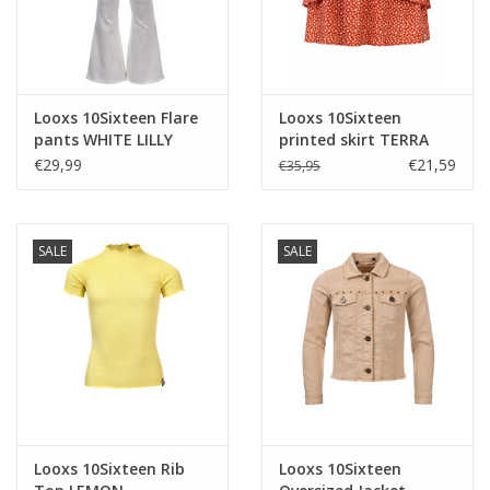
Looxs 10Sixteen Flare
Looxs 10Sixteen
pants WHITE LILLY
printed skirt TERRA
€29,99
€21,59
€35,95
SALE
SALE
Looxs 10Sixteen Rib
Looxs 10Sixteen