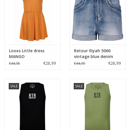
Looxs Little dress
Retour Iliyah 5060
MANGO
vintage blue denim
€26,99
€26,99
€44,95
€44,99
SALE
SALE