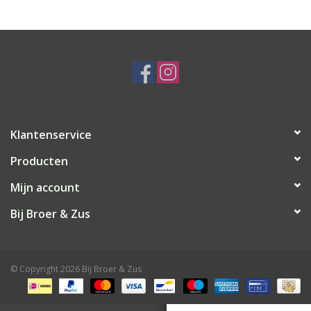
Speelgoed
Cadeaubonnen
Merken
Klantenservice
Cadeaubon
Producten
Mijn account
Bij Broer & Zus
© Copyright 2026 Bij Broer & Zus