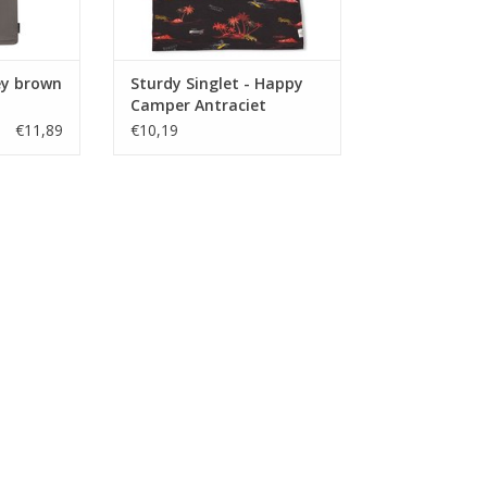
ey brown
Sturdy Singlet - Happy
Camper Antraciet
€11,89
€10,19