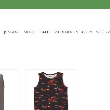
JONGENS
MEISJES
SALE!
SCHOENEN EN TASSEN
SPEELG
rown Flash
SALE SALE
TOEVOEGEN AAN WINKELWAGEN
NKELWAGEN