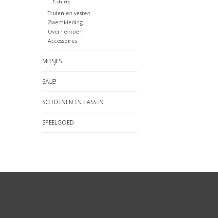
T-shirts
Truien en vesten
Zwemkleding
Overhemden
Accessoires
MEISJES
SALE!
SCHOENEN EN TASSEN
SPEELGOED