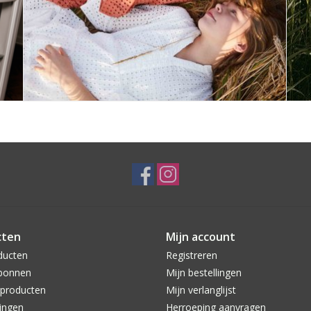
cten
Mijn account
ducten
Registreren
bonnen
Mijn bestellingen
producten
Mijn verlanglijst
ingen
Herroeping aanvragen