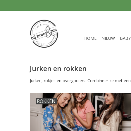
HOME
NIEUW
BABY
Jurken en rokken
Jurken, rokjes en overgooiers. Combineer ze met een
ROKKEN