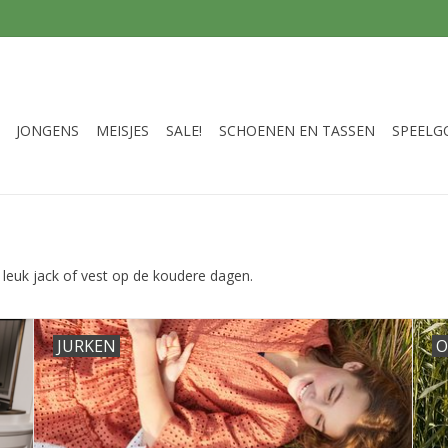
JONGENS
MEISJES
SALE!
SCHOENEN EN TASSEN
SPEELG
 leuk jack of vest op de koudere dagen.
JURKEN
O