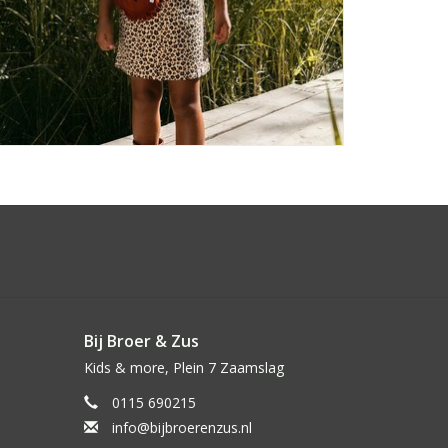
Bij Broer & Zus
Kids & more, Plein 7 Zaamslag
0115 690215
info@bijbroerenzus.nl