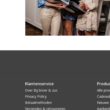
Klantenservice
Produ
Over Bij broer & zus
Alle pro
Privacy Policy
Cadeau
Betaalmethoden
Nieuwe 
Verzenden & retourneren
Aanbied