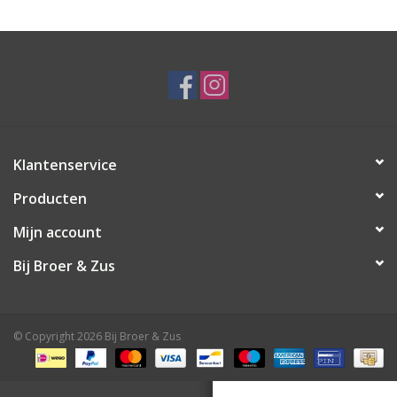
Speelgoed
Cadeaubonnen
Merken
Klantenservice
Cadeaubon
Producten
Mijn account
Bij Broer & Zus
© Copyright 2026 Bij Broer & Zus