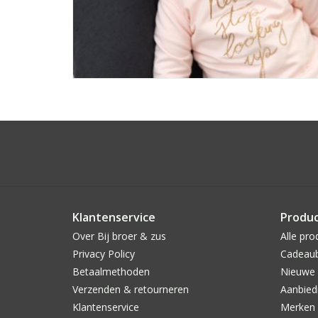
Klantenservice
Produ
Over Bij broer & zus
Alle pro
Privacy Policy
Cadeau
Betaalmethoden
Nieuwe 
Verzenden & retourneren
Aanbied
Klantenservice
Merken