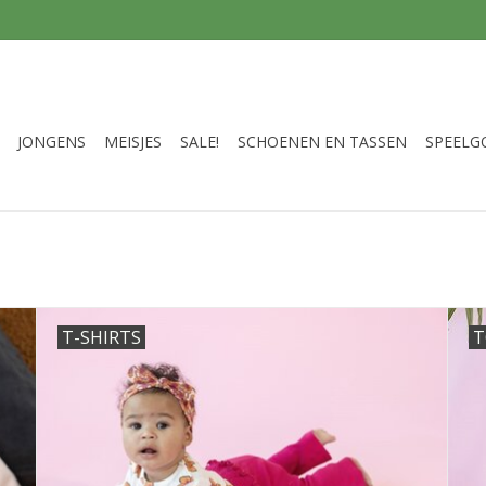
JONGENS
MEISJES
SALE!
SCHOENEN EN TASSEN
SPEELG
T-SHIRTS
T