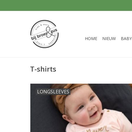
HOME
NIEUW
BABY
T-shirts
LONGSLEEVES