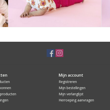
cten
Mijn account
ducten
Registreren
bonnen
Mijn bestellingen
producten
Mijn verlanglijst
ingen
Herroeping aanvragen