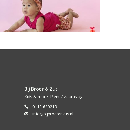
Bij Broer & Zus
Kids & more, Plein 7 Zaamslag
0115 690215
info@bijbroerenzus.nl