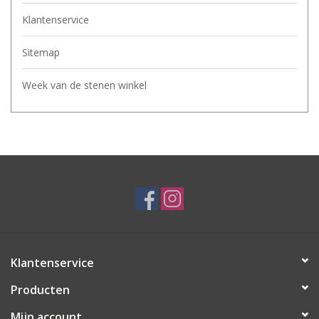
Klantenservice
Sitemap
Week van de stenen winkel
Klantenservice
Producten
Mijn account