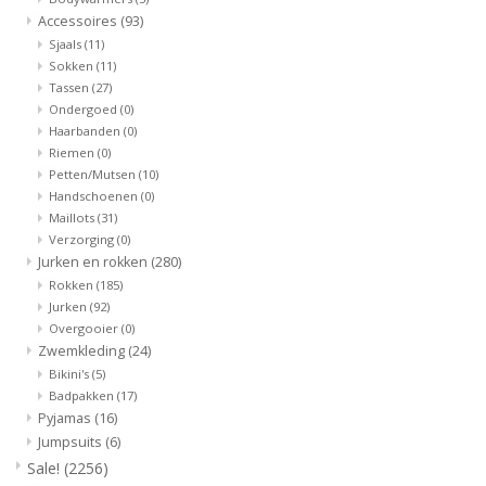
Accessoires
(93)
Sjaals
(11)
Sokken
(11)
Tassen
(27)
Ondergoed
(0)
Haarbanden
(0)
Riemen
(0)
Petten/Mutsen
(10)
Handschoenen
(0)
Maillots
(31)
Verzorging
(0)
Jurken en rokken
(280)
Rokken
(185)
Jurken
(92)
Overgooier
(0)
Zwemkleding
(24)
Bikini's
(5)
Badpakken
(17)
Pyjamas
(16)
Jumpsuits
(6)
Sale!
(2256)