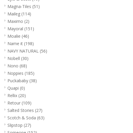
Magna-Tiles
(51)
Maileg
(114)
Maximo
(2)
Mayoral
(151)
Moalie
(46)
Name it
(198)
NAVY NATURAL
(56)
Nobell
(30)
Nono
(68)
Noppies
(185)
Puckababy
(38)
Quapi
(0)
Rellix
(20)
Retour
(109)
Salted Stories
(27)
Scotch & Soda
(63)
Slipstop
(27)
Someone
(152)