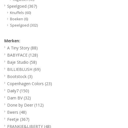
Speelgoed
(367)
Knuffels
(60)
Boeken
(6)
Speelgoed
(302)
Merken:
A Tiny Story
(88)
BABYFACE
(128)
Baje Studio
(58)
BILLIEBLUSH
(69)
Bootstock
(3)
Copenhagen Colors
(23)
Daily7
(150)
Dam BV
(32)
Done by Deer
(112)
Ewers
(48)
Feetje
(367)
FRANKIE&LIBERTY
(48)