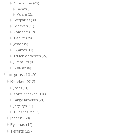
Accessoires
(43)
Sokken
(5)
Mutsjes
(22)
Boxpakjes
(30)
Broeken
(50)
Rompers
(12)
T-shirts
(39)
Jassen
(9)
Pyjamas
(10)
Truien en vesten
(27)
Jumpsuits
(0)
Blouses
(0)
Jongens
(1049)
Broeken
(312)
Jeans
(91)
Korte broeken
(106)
Lange broeken
(71)
Joggings
(41)
Tuinbroeken
(4)
Jassen
(68)
Pyjamas
(19)
T-shirts
(257)