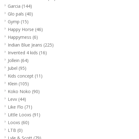
Garcia
(144)
Glo pals
(40)
Gymp
(15)
Happy Horse
(46)
Happymess
(6)
Indian Blue Jeans
(225)
Invented 4 kids
(16)
Jollein
(64)
Jubel
(95)
Kids concept
(11)
Klein
(105)
Koko Noko
(90)
Levv
(44)
Like Flo
(71)
Little Looxs
(91)
Looxs
(60)
LTB
(0)
Lyle & Scott
(79)