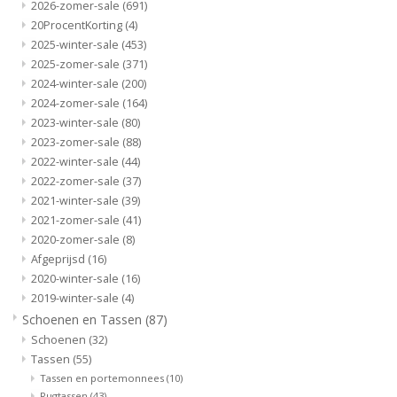
2026-zomer-sale
(691)
20ProcentKorting
(4)
2025-winter-sale
(453)
2025-zomer-sale
(371)
2024-winter-sale
(200)
2024-zomer-sale
(164)
2023-winter-sale
(80)
2023-zomer-sale
(88)
2022-winter-sale
(44)
2022-zomer-sale
(37)
2021-winter-sale
(39)
2021-zomer-sale
(41)
2020-zomer-sale
(8)
Afgeprijsd
(16)
2020-winter-sale
(16)
2019-winter-sale
(4)
Schoenen en Tassen
(87)
Schoenen
(32)
Tassen
(55)
Tassen en portemonnees
(10)
Rugtassen
(43)