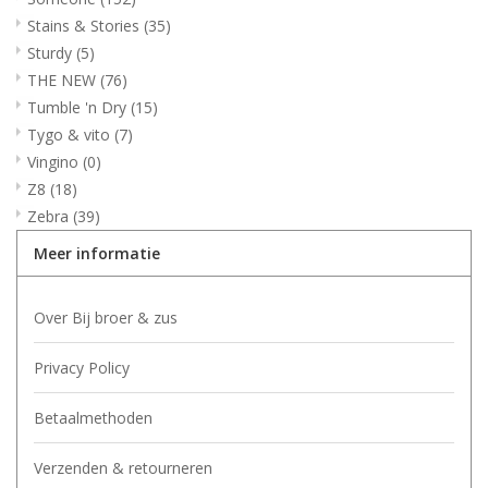
Stains & Stories
(35)
Sturdy
(5)
THE NEW
(76)
Tumble 'n Dry
(15)
Tygo & vito
(7)
Vingino
(0)
Z8
(18)
Zebra
(39)
Meer informatie
Over Bij broer & zus
Privacy Policy
Betaalmethoden
Verzenden & retourneren