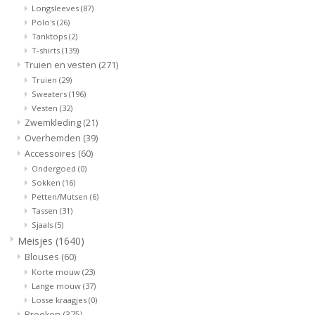
Longsleeves
(87)
Polo's
(26)
Tanktops
(2)
T-shirts
(139)
Truien en vesten
(271)
Truien
(29)
Sweaters
(196)
Vesten
(32)
Zwemkleding
(21)
Overhemden
(39)
Accessoires
(60)
Ondergoed
(0)
Sokken
(16)
Petten/Mutsen
(6)
Tassen
(31)
Sjaals
(5)
Meisjes
(1640)
Blouses
(60)
Korte mouw
(23)
Lange mouw
(37)
Losse kraagjes
(0)
Broeken
(375)