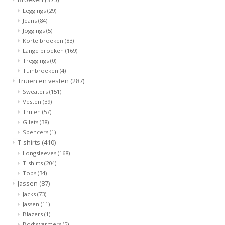
Leggings
(29)
Jeans
(84)
Joggings
(5)
Korte broeken
(83)
Lange broeken
(169)
Treggings
(0)
Tuinbroeken
(4)
Truien en vesten
(287)
Sweaters
(151)
Vesten
(39)
Truien
(57)
Gilets
(38)
Spencers
(1)
T-shirts
(410)
Longsleeves
(168)
T-shirts
(204)
Tops
(34)
Jassen
(87)
Jacks
(73)
Jassen
(11)
Blazers
(1)
Bodywarmers
(5)