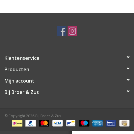
Speelgoed
Cadeaubonnen
Merken
Klantenservice
Cadeaubon
Producten
Mijn account
Bij Broer & Zus
© Copyright 2026 Bij Broer & Zus