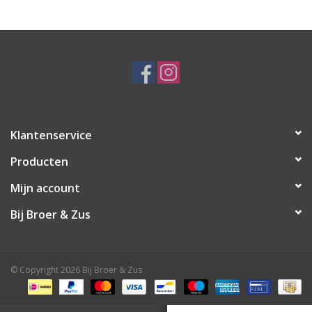
Speelgoed
Cadeaubonnen
Merken
Klantenservice
Cadeaubon
Producten
Mijn account
Bij Broer & Zus
© Copyright 2026 Bij Broer & Zus