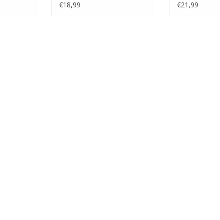
€18,99
€21,99