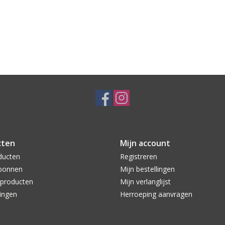
cten
Mijn account
ducten
Registreren
bonnen
Mijn bestellingen
producten
Mijn verlanglijst
ingen
Herroeping aanvragen