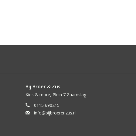
Bij Broer & Zus
Kids & more, Plein 7 Zaamslag
0115 690215
info@bijbroerenzus.nl