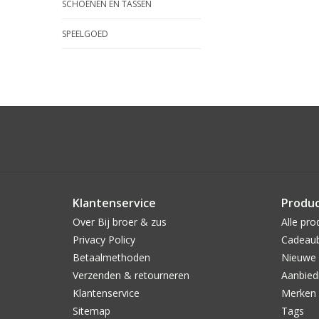
SCHOENEN EN TASSEN
SPEELGOED
Klantenservice
Produ
Over Bij broer & zus
Alle pro
Privacy Policy
Cadeau
Betaalmethoden
Nieuwe 
Verzenden & retourneren
Aanbied
Klantenservice
Merken
Sitemap
Tags