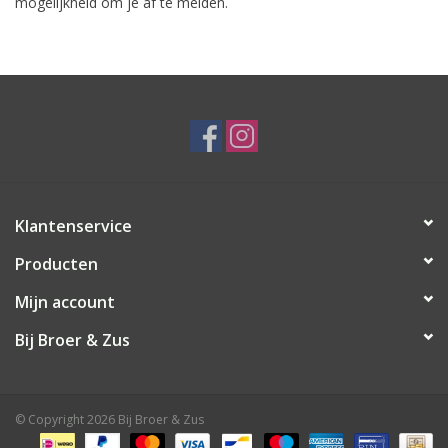
mogelijkheid om je af te melden.
Speelgoed
Cadeaubonnen
Merken
Cadeaubon
Klantenservice
Producten
Mijn account
Bij Broer & Zus
© Copyright 2026 Bij Broer & Zus