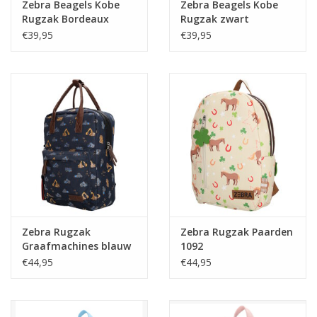
Zebra Beagels Kobe
Zebra Beagels Kobe
Rugzak Bordeaux
Rugzak zwart
€39,95
€39,95
Zebra Rugzak
Zebra Rugzak Paarden
Graafmachines blauw
1092
002
€44,95
€44,95