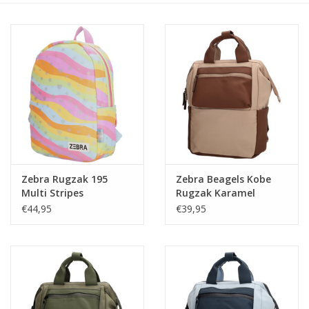
Speelgoed
Cadeaubonnen
Merken
Cadeaubon
Zebra Rugzak 195
Zebra Beagels Kobe
Multi Stripes
Rugzak Karamel
€44,95
€39,95