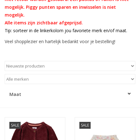
mogelijk. Piggy punten sparen en inwisselen is niet
Speelgoed
mogelijk.
Alle items zijn zichtbaar afgeprijsd.
Tip: sorteer in de linkerkolom jou favoriete merk en/of maat.
Cadeaubonnen
Veel shopplezier en hartelijk bedankt voor je bestelling!
Merken
Cadeaubon
Maat
SALE
SALE