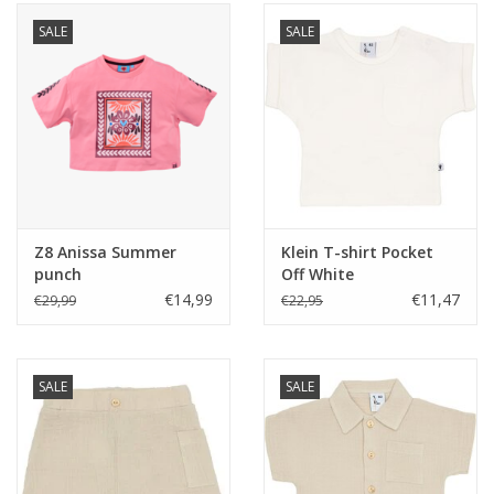
SALE
SALE
Z8 Anissa Summer
Klein T-shirt Pocket
punch
Off White
€14,99
€11,47
€29,99
€22,95
SALE
SALE