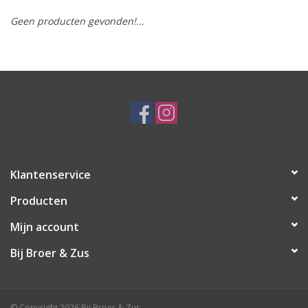
Geen producten gevonden!...
Speelgoed
Cadeaubonnen
Merken
Cadeaubon
Klantenservice
Producten
Mijn account
Bij Broer & Zus
© Copyright 2026 Bij Broer & Zus