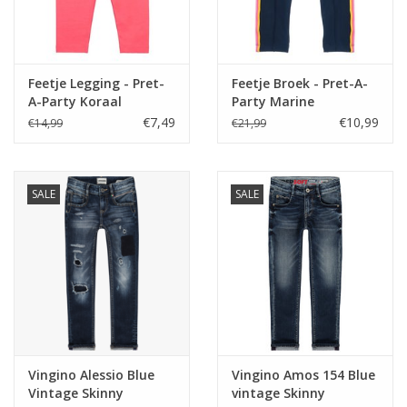
Feetje Legging - Pret-
Feetje Broek - Pret-A-
A-Party Koraal
Party Marine
€7,49
€10,99
€14,99
€21,99
SALE
SALE
Vingino Alessio Blue
Vingino Amos 154 Blue
Vintage Skinny
vintage Skinny