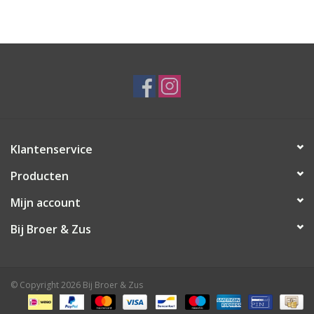
Klantenservice
Producten
Mijn account
Bij Broer & Zus
© Copyright 2026 Bij Broer & Zus