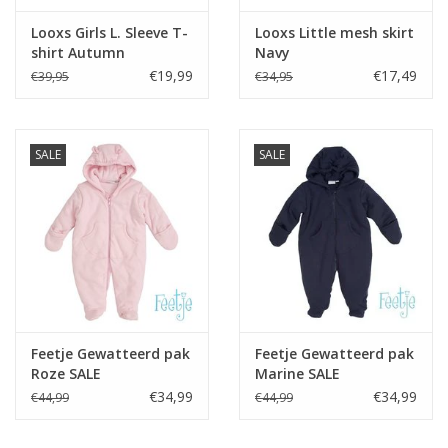
Looxs Girls L. Sleeve T-
Looxs Little mesh skirt
shirt Autumn
Navy
€19,99
€17,49
€39,95
€34,95
SALE
SALE
Feetje Gewatteerd pak
Feetje Gewatteerd pak
Roze SALE
Marine SALE
€34,99
€34,99
€44,99
€44,99