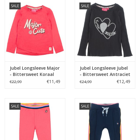
SALE
SALE
Jubel Longsleeve Major
Jubel Longsleeve Jubel
- Bittersweet Koraal
- Bittersweet Antraciet
€11,49
€12,49
€22,99
€24,99
SALE
SALE