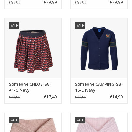
€29,99
€29,99
€59,99
€59,99
SALE
SALE
Someone CHLOE-SG-
Someone CAMPING-SB-
41-C Navy
15-E Navy
€17,49
€14,99
€34,95
€29,95
SALE
SALE