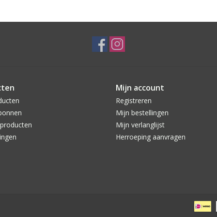
cten
Mijn account
ducten
Registreren
bonnen
Mijn bestellingen
producten
Mijn verlanglijst
ingen
Herroeping aanvragen