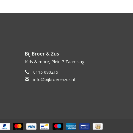
Bij Broer & Zus
Kids & more, Plein 7 Zaamslag
0115 690215
info@bijbroerenzus.nl