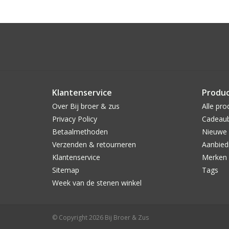
Klantenservice
Produ
Over Bij broer & zus
Alle pro
Privacy Policy
Cadeau
Betaalmethoden
Nieuwe 
Verzenden & retourneren
Aanbied
Klantenservice
Merken
Sitemap
Tags
Week van de stenen winkel
© Copyright 2026 Bij Broer & Zus