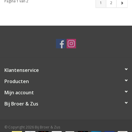
Pagina 1 van 2
1
2
Klantenservice
Producten
Mijn account
Bij Broer & Zus
© Copyright 2026 Bij Broer & Zus