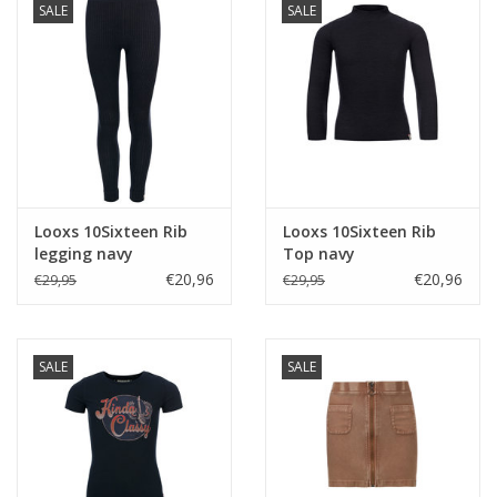
SALE
SALE
Looxs 10Sixteen Rib
Looxs 10Sixteen Rib
legging navy
Top navy
€20,96
€20,96
€29,95
€29,95
SALE
SALE