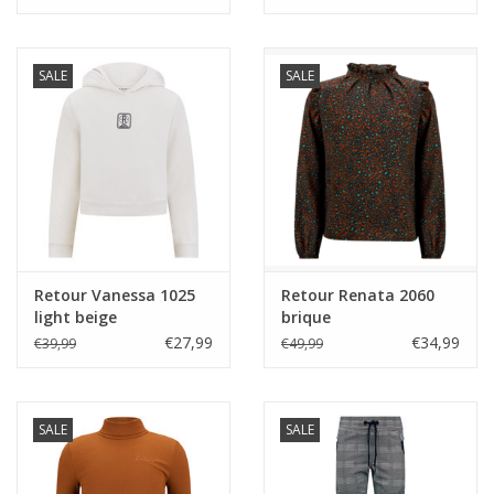
SALE
SALE
Retour Vanessa 1025
Retour Renata 2060
light beige
brique
€27,99
€34,99
€39,99
€49,99
SALE
SALE