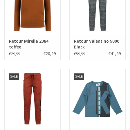
Retour Mirella 2084
Retour Valentino 9000
toffee
Black
€20,99
€41,99
€29,99
€59,99
SALE
SALE