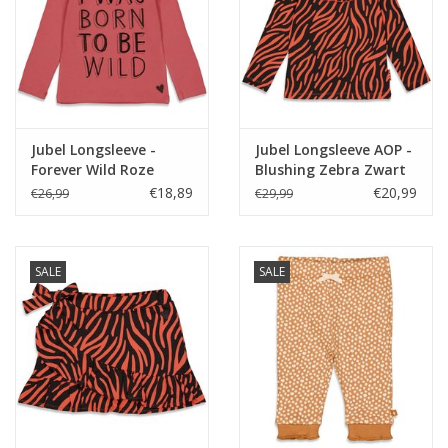
Jubel Longsleeve -
Jubel Longsleeve AOP -
Forever Wild Roze
Blushing Zebra Zwart
€18,89
€20,99
€26,99
€29,99
SALE
SALE