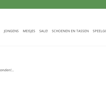
JONGENS
MEISJES
SALE!
SCHOENEN EN TASSEN
SPEELG
onden!...