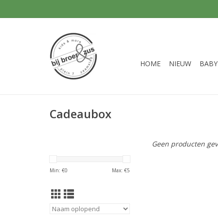
HOME
NIEUW
BABY
Cadeaubox
Geen producten gev
Min: €
0
Max: €
5