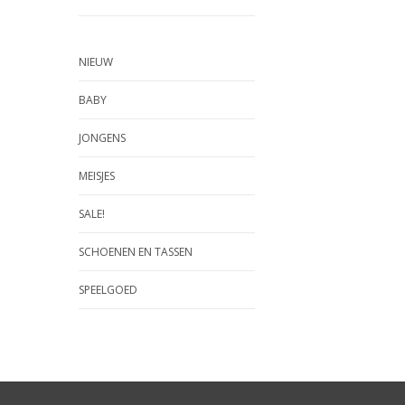
NIEUW
BABY
JONGENS
MEISJES
SALE!
SCHOENEN EN TASSEN
SPEELGOED