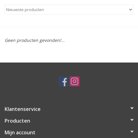
Speelgoed
Cadeaubonnen
Geen producten gevonden!...
Merken
Cadeaubon
Klantenservice
Producten
Mijn account