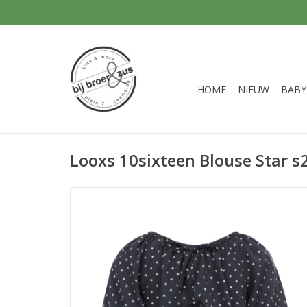
HOME
NIEUW
BABY
Looxs 10sixteen Blouse Star s