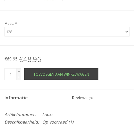
Maat:
*
€48,96
€69,95
+
TOEVOEGEN AAN WINKELWAGEN
-
Informatie
Reviews
(0)
Artikelnummer:
Looxs
Beschikbaarheid:
Op voorraad
(1)