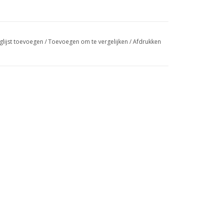
glijst toevoegen
/
Toevoegen om te vergelijken
/
Afdrukken