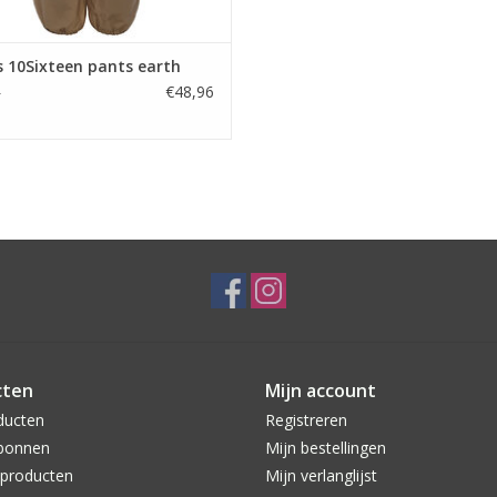
 10Sixteen pants earth
€48,96
5
cten
Mijn account
ducten
Registreren
bonnen
Mijn bestellingen
producten
Mijn verlanglijst