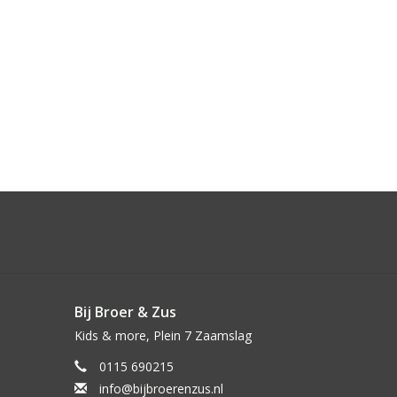
Bij Broer & Zus
Kids & more, Plein 7 Zaamslag
0115 690215
info@bijbroerenzus.nl