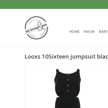
HOME
NIEUW
BABY
Looxs 10Sixteen jumpsuit bla