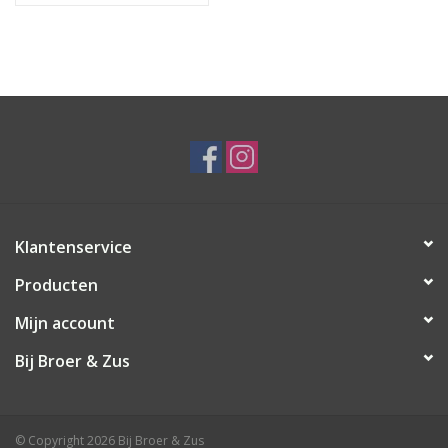
Klantenservice
Producten
Mijn account
Bij Broer & Zus
© Copyright 2026 Bij Broer & Zus