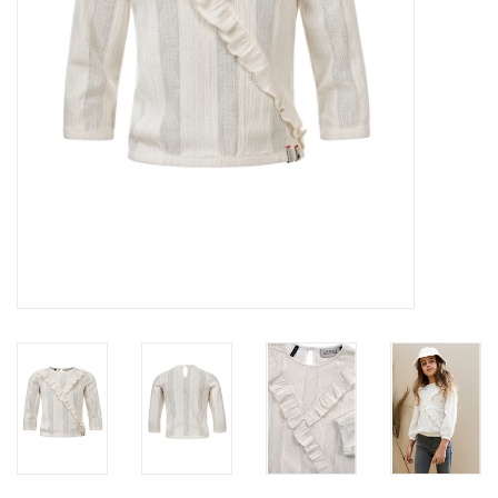
Speelgoed
Cadeaubonnen
Merken
Cadeaubon