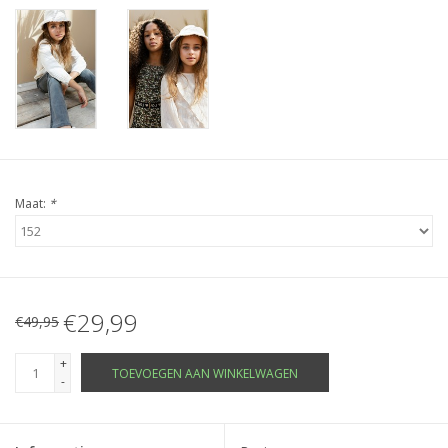
Maat:
*
€29,99
€49,95
+
TOEVOEGEN AAN WINKELWAGEN
-