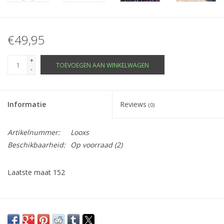
€49,95
+
TOEVOEGEN AAN WINKELWAGEN
-
Informatie
Reviews
(0)
Artikelnummer:
Looxs
Beschikbaarheid:
Op voorraad
(2)
Laatste maat 152