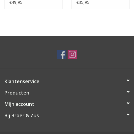
€49,95
€35,95
Klantenservice
Producten
Mijn account
Bij Broer & Zus