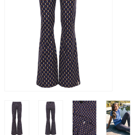
Speelgoed
Cadeaubonnen
Merken
Cadeaubon