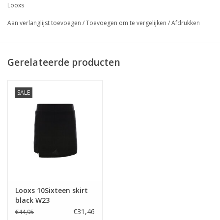
Looxs
Aan verlanglijst toevoegen
/
Toevoegen om te vergelijken
/
Afdrukken
Gerelateerde producten
SALE
Looxs 10Sixteen skirt
black W23
€31,46
€44,95