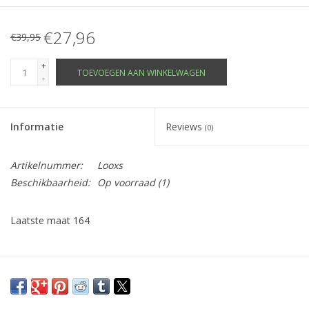
€27,96
€39,95
+
TOEVOEGEN AAN WINKELWAGEN
-
Informatie
Reviews
(0)
Artikelnummer:
Looxs
Beschikbaarheid:
Op voorraad
(1)
Laatste maat 164