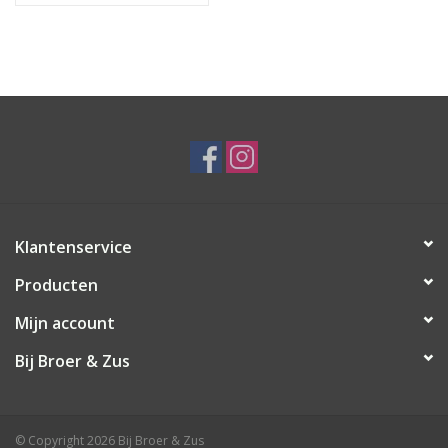
Klantenservice
Producten
Mijn account
Bij Broer & Zus
© Copyright 2026 Bij Broer & Zus