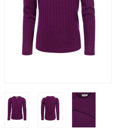
Speelgoed
Cadeaubonnen
Merken
Cadeaubon