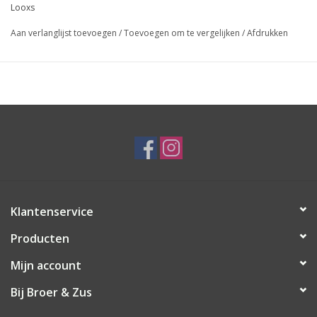
Looxs
Aan verlanglijst toevoegen
/
Toevoegen om te vergelijken
/
Afdrukken
Klantenservice
Producten
Mijn account
Bij Broer & Zus