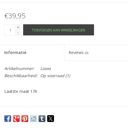
€39,95
+
TOEVOEGEN AAN WINKELWAGEN
-
Informatie
Reviews
(0)
Artikelnummer:
Looxs
Beschikbaarheid:
Op voorraad
(1)
Laatste maat 176