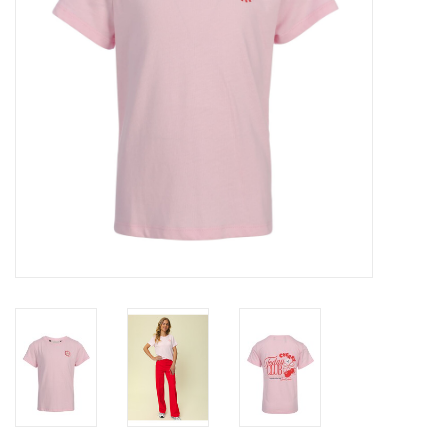
Speelgoed
Cadeaubonnen
Merken
Cadeaubon