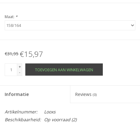
Maat:
*
€15,97
€31,95
+
TOEVOEGEN AAN WINKELWAGEN
-
Informatie
Reviews
(0)
Artikelnummer:
Looxs
Beschikbaarheid:
Op voorraad
(2)