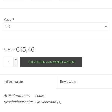
Maat:
*
€45,46
€64,95
+
TOEVOEGEN AAN WINKELWAGEN
-
Informatie
Reviews
(0)
Artikelnummer:
Looxs
Beschikbaarheid:
Op voorraad
(1)