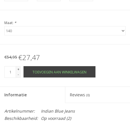
Maat:
*
€27,47
€54,95
+
TOEVOEGEN AAN WINKELWAGEN
-
Informatie
Reviews
(0)
Artikelnummer:
Indian Blue Jeans
Beschikbaarheid:
Op voorraad
(2)