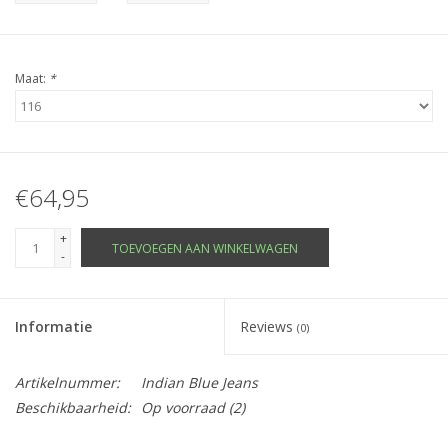
Maat:
*
€64,95
+
TOEVOEGEN AAN WINKELWAGEN
-
Informatie
Reviews
(0)
Artikelnummer:
Indian Blue Jeans
Beschikbaarheid:
Op voorraad
(2)