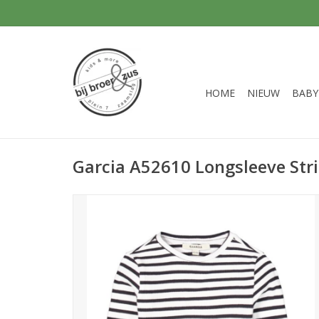
HOME
NIEUW
BABY
Garcia A52610 Longsleeve Str