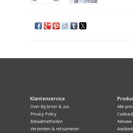
Klantenservice
Produ
Over Bij broer & zus
Alle pro
Privacy Policy
Cadeau
Betaalmethoden
Nieuwe 
Verzenden & retourneren
Aanbied