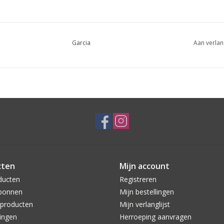
Garcia
Aan verlan
cten
Mijn account
ducten
Registreren
bonnen
Mijn bestellingen
producten
Mijn verlanglijst
ingen
Herroeping aanvragen