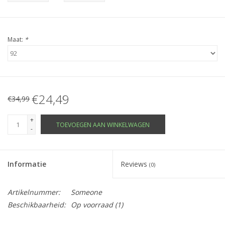
Maat:
*
€24,49
€34,99
+
TOEVOEGEN AAN WINKELWAGEN
-
Informatie
Reviews
(0)
Artikelnummer:
Someone
Beschikbaarheid:
Op voorraad
(1)