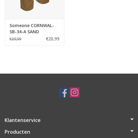
Someone CORNWAL-
SB-34-A SAND
€20,99
€29,99
Klantenservice
Producten