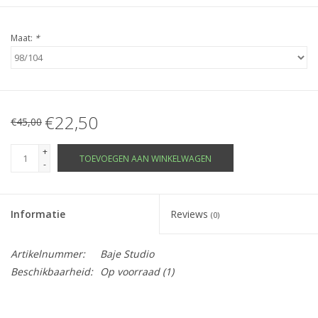
Maat:
*
€22,50
€45,00
+
TOEVOEGEN AAN WINKELWAGEN
-
Informatie
Reviews
(0)
Artikelnummer:
Baje Studio
Beschikbaarheid:
Op voorraad
(1)