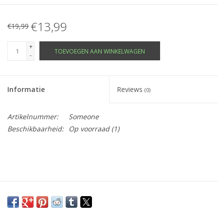
€13,99
€19,99
+
TOEVOEGEN AAN WINKELWAGEN
-
Informatie
Reviews
(0)
Artikelnummer:
Someone
Beschikbaarheid:
Op voorraad
(1)