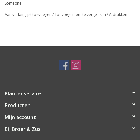
Someone
Aan verlanglijst toevoegen
/
Toevoegen om te vergelijken
/
Afdrukken
Klantenservice
Producten
Mijn account
Bij Broer & Zus