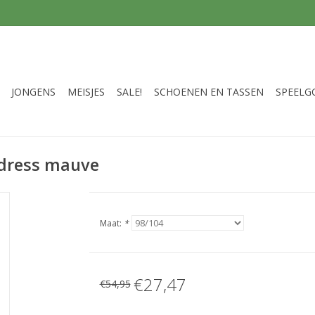
JONGENS
MEISJES
SALE!
SCHOENEN EN TASSEN
SPEELG
dress mauve
Maat:
*
€27,47
€54,95