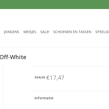
JONGENS
MEISJES
SALE!
SCHOENEN EN TASSEN
SPEELG
Off-White
€17,47
€34,95
Informatie