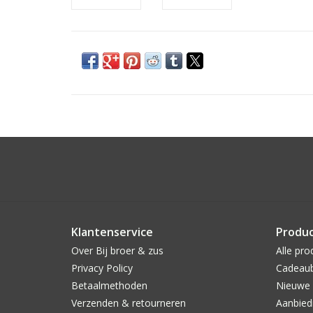
Klantenservice
Produ
Over Bij broer & zus
Alle pro
Privacy Policy
Cadeau
Betaalmethoden
Nieuwe 
Verzenden & retourneren
Aanbied