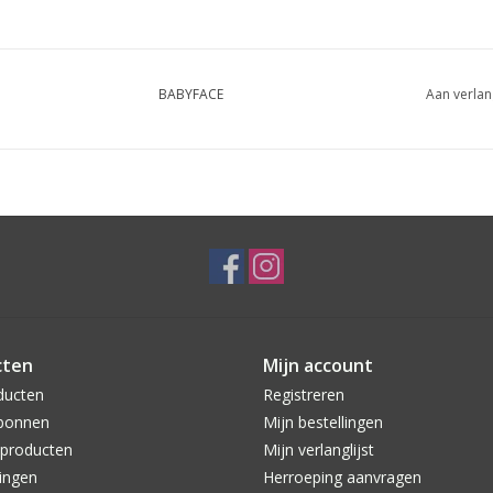
BABYFACE
Aan verlan
cten
Mijn account
ducten
Registreren
bonnen
Mijn bestellingen
producten
Mijn verlanglijst
ingen
Herroeping aanvragen