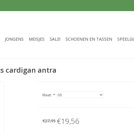
JONGENS
MEISJES
SALE!
SCHOENEN EN TASSEN
SPEELG
s cardigan antra
Maat:
*
€19,56
€27,95