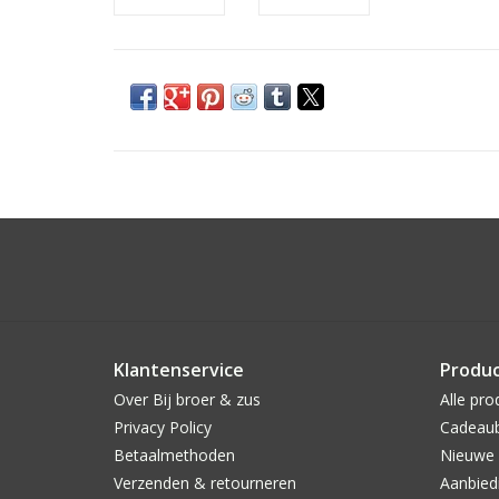
Klantenservice
Produ
Over Bij broer & zus
Alle pro
Privacy Policy
Cadeau
Betaalmethoden
Nieuwe 
Verzenden & retourneren
Aanbied