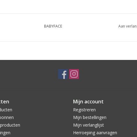
BABYFACE
Aan verlan
cten
Mijn account
ducten
Registreren
bonnen
Mijn bestellingen
producten
Mijn verlanglijst
ingen
Herroeping aanvragen