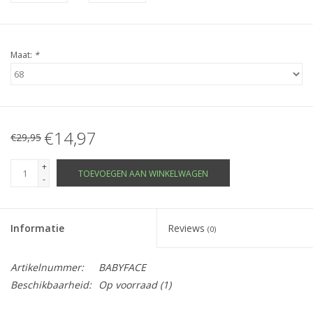
Maat:
*
€14,97
€29,95
+
TOEVOEGEN AAN WINKELWAGEN
-
Informatie
Reviews
(0)
Artikelnummer:
BABYFACE
Beschikbaarheid:
Op voorraad
(1)