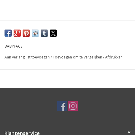
BABYFACE
Aan verlanglijst toevoegen
/
Toevoegen om te vergelijken
/
Afdrukken
Klantenservice