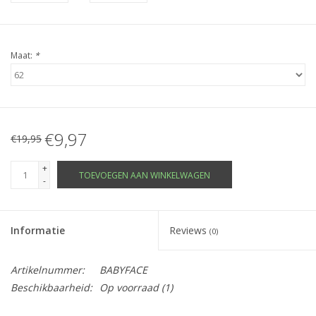
Maat:
*
€9,97
€19,95
+
TOEVOEGEN AAN WINKELWAGEN
-
Informatie
Reviews
(0)
Artikelnummer:
BABYFACE
Beschikbaarheid:
Op voorraad
(1)