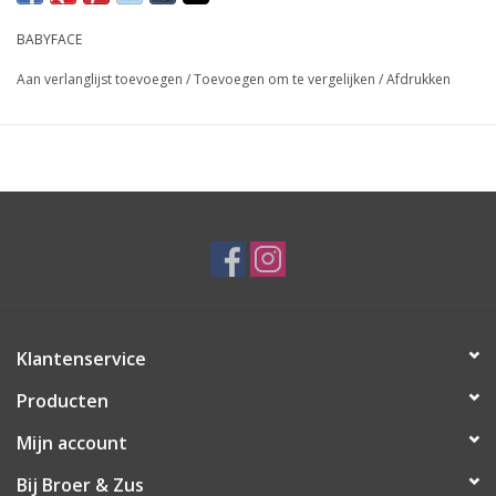
BABYFACE
Aan verlanglijst toevoegen
/
Toevoegen om te vergelijken
/
Afdrukken
Klantenservice
Producten
Mijn account
Bij Broer & Zus