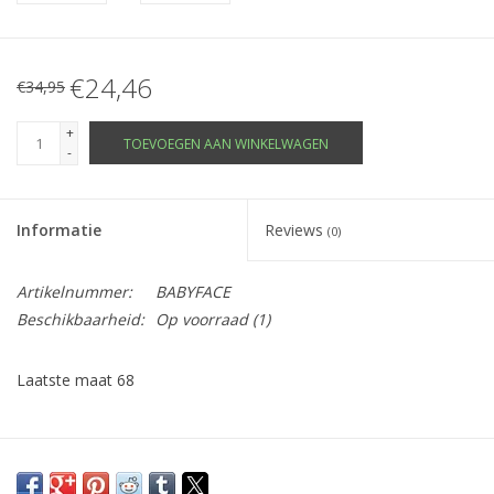
€24,46
€34,95
+
TOEVOEGEN AAN WINKELWAGEN
-
Informatie
Reviews
(0)
Artikelnummer:
BABYFACE
Beschikbaarheid:
Op voorraad
(1)
Laatste maat 68