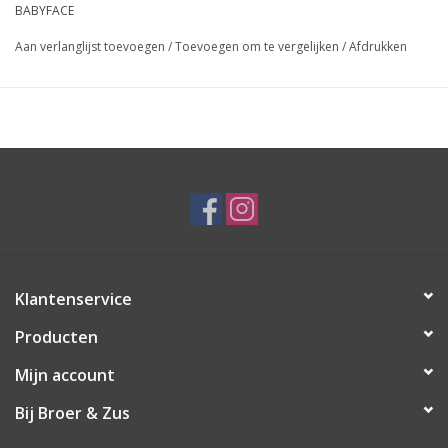
BABYFACE
Aan verlanglijst toevoegen
/
Toevoegen om te vergelijken
/
Afdrukken
Klantenservice
Producten
Mijn account
Bij Broer & Zus