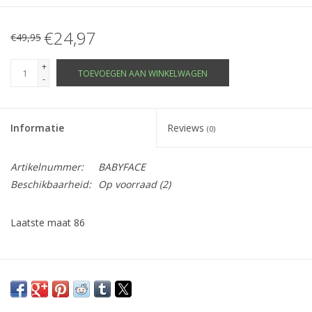
€24,97
€49,95
+
TOEVOEGEN AAN WINKELWAGEN
-
Informatie
Reviews
(0)
Artikelnummer:
BABYFACE
Beschikbaarheid:
Op voorraad
(2)
Laatste maat 86