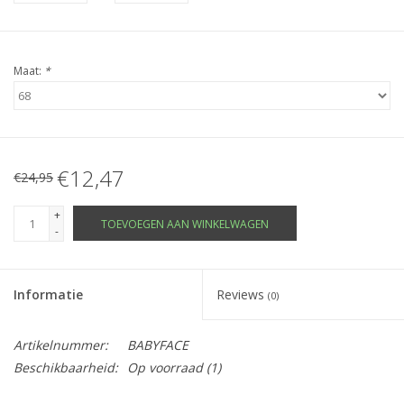
Maat:
*
€12,47
€24,95
+
TOEVOEGEN AAN WINKELWAGEN
-
Informatie
Reviews
(0)
Artikelnummer:
BABYFACE
Beschikbaarheid:
Op voorraad
(1)