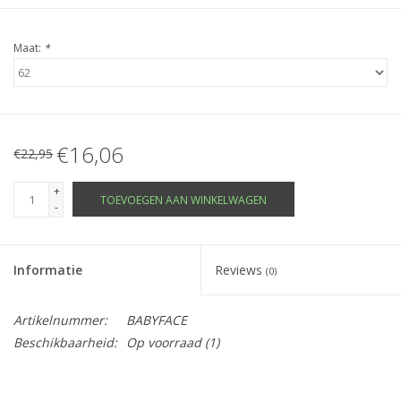
Maat:
*
€16,06
€22,95
+
TOEVOEGEN AAN WINKELWAGEN
-
Informatie
Reviews
(0)
Artikelnummer:
BABYFACE
Beschikbaarheid:
Op voorraad
(1)