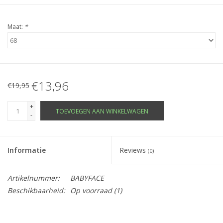
Maat:
*
€13,96
€19,95
+
TOEVOEGEN AAN WINKELWAGEN
-
Informatie
Reviews
(0)
Artikelnummer:
BABYFACE
Beschikbaarheid:
Op voorraad
(1)