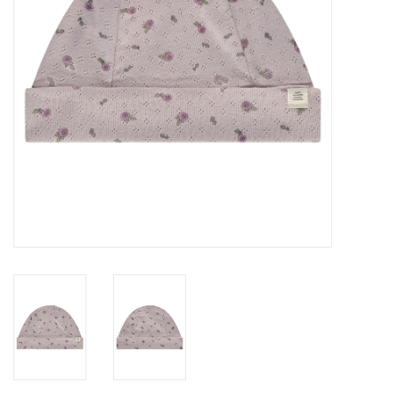
Speelgoed
Cadeaubonnen
Merken
Cadeaubon