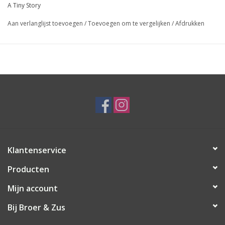
A Tiny Story
Aan verlanglijst toevoegen
/
Toevoegen om te vergelijken
/
Afdrukken
Klantenservice
Producten
Mijn account
Bij Broer & Zus