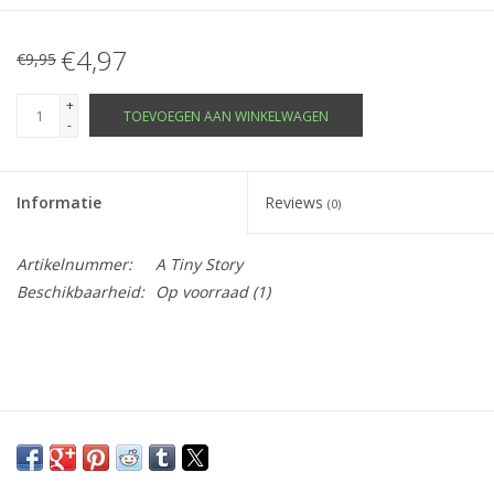
€4,97
€9,95
+
TOEVOEGEN AAN WINKELWAGEN
-
Informatie
Reviews
(0)
Artikelnummer:
A Tiny Story
Beschikbaarheid:
Op voorraad
(1)