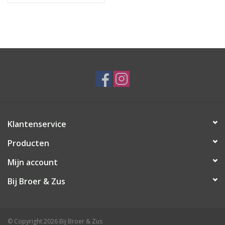
Klantenservice
Producten
Mijn account
Bij Broer & Zus
© Copyright 2026 Bij Broer & Zus