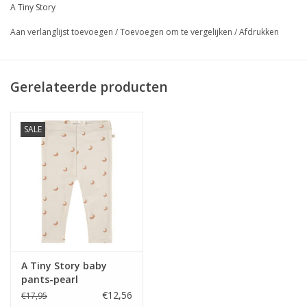
A Tiny Story
Aan verlanglijst toevoegen
/
Toevoegen om te vergelijken
/
Afdrukken
Gerelateerde producten
SALE
A Tiny Story baby
pants-pearl
€12,56
€17,95