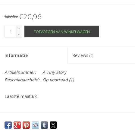
€20,96
€29,95
+
TOEVOEGEN AAN WINKELWAGEN
-
Informatie
Reviews
(0)
Artikelnummer:
A Tiny Story
Beschikbaarheid:
Op voorraad
(1)
Laatste maat 68