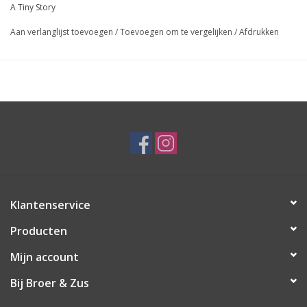
A Tiny Story
Aan verlanglijst toevoegen
/
Toevoegen om te vergelijken
/
Afdrukken
Klantenservice
Producten
Mijn account
Bij Broer & Zus