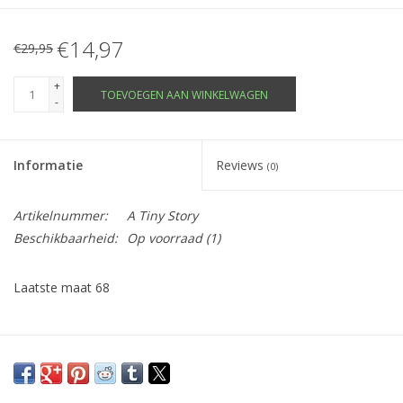
€14,97
€29,95
+
TOEVOEGEN AAN WINKELWAGEN
-
Informatie
Reviews
(0)
Artikelnummer:
A Tiny Story
Beschikbaarheid:
Op voorraad
(1)
Laatste maat 68