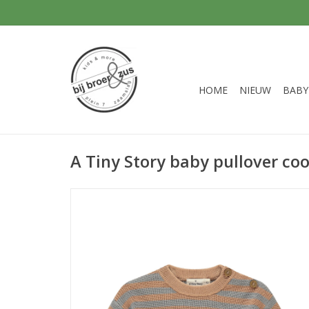
HOME
NIEUW
BABY
A Tiny Story baby pullover co