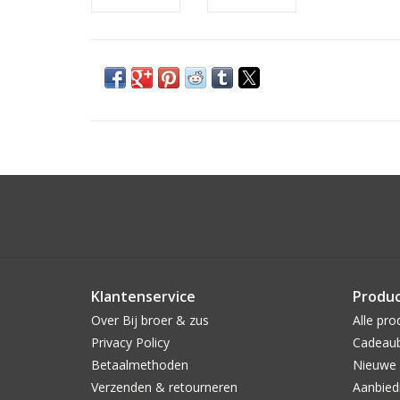
Klantenservice
Produ
Over Bij broer & zus
Alle pro
Privacy Policy
Cadeau
Betaalmethoden
Nieuwe 
Verzenden & retourneren
Aanbied